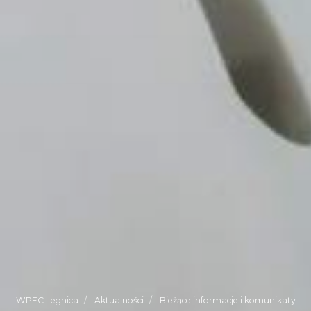
WPEC Legnica
Aktualności
Bieżące informacje i komunikaty