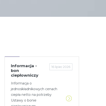
Informacja -
16 lipiec 2026
bon
ciepłowniczy
Informacja o
jednoskładnikowych cenach
ciepła netto na potrzeby
Ustawy o bonie