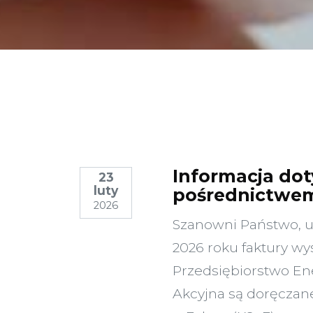
Informacja dot
23
luty
pośrednictwe
2026
Szanowni Państwo, up
2026 roku faktury w
Przedsiębiorstwo Ene
Akcyjna są doręcza