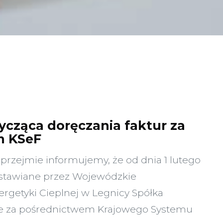
ycząca doręczania faktur za
m KSeF
rzejmie informujemy, że od dnia 1 lutego
ystawiane przez Wojewódzkie
rgetyki Cieplnej w Legnicy Spółka
ne za pośrednictwem Krajowego Systemu