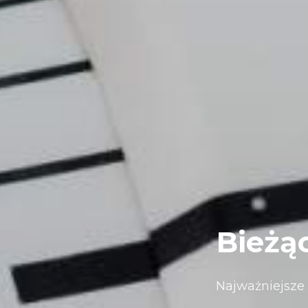
Bieżą
Najważniejsze 