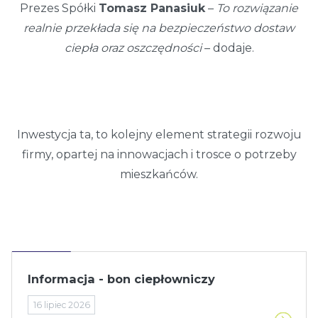
Prezes Spółki
Tomasz Panasiuk
–
To rozwiązanie
realnie przekłada się na bezpieczeństwo dostaw
ciepła oraz oszczędności
– dodaje.
Inwestycja ta, to kolejny element strategii rozwoju
firmy, opartej na innowacjach i trosce o potrzeby
mieszkańców.
Informacja - bon ciepłowniczy
16 lipiec 2026