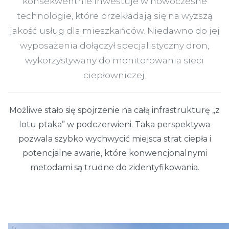
konsekwentnie inwestuje w nowoczesne
technologie, które przekładają się na wyższą
jakość usług dla mieszkańców. Niedawno do jej
wyposażenia dołączył specjalistyczny dron,
wykorzystywany do monitorowania sieci
ciepłowniczej.
Możliwe stało się spojrzenie na całą infrastrukturę „z
lotu ptaka” w podczerwieni. Taka perspektywa
pozwala szybko wychwycić miejsca strat ciepła i
potencjalne awarie, które konwencjonalnymi
metodami są trudne do zidentyfikowania.