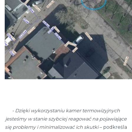
- Dzięki wykorzystaniu kamer termowizyjnych
jesteśmy w stanie szybciej reagować na pojawiające
się problemy i minimalizować ich skutki
– podkreśla