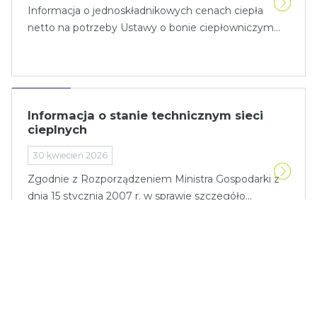
Informacja o jednoskładnikowych cenach ciepła
netto na potrzeby Ustawy o bonie ciepłowniczym...
Informacja o stanie technicznym sieci
cieplnych
30 kwiecień 2026
Zgodnie z Rozporządzeniem Ministra Gospodarki z
dnia 15 stycznia 2007 r. w sprawie szczegóło...
Struktura paliw pierwotnych, zużytych do
wytwarzania ciepła w 2025 roku