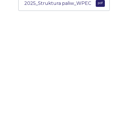
2025_Struktura paliw_WPEC
Informacja - bon ciepłowniczy