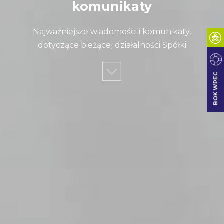
komunikaty
Najważniejsze wiadomości i komunikaty,
dotyczące bieżącej działalności Spółki
BOK WPEC