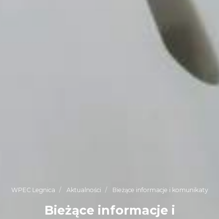
WPEC Legnica
Aktualności
Bieżące informacje i komunikaty
Bieżące informacje i